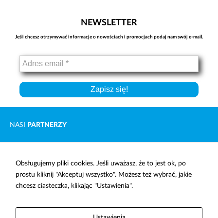
treści i ofert.
NEWSLETTER
Jeśli chcesz otrzymywać informacje o nowościach i promocjach podaj nam swój e-mail.
NASI
PARTNERZY
Obsługujemy pliki cookies. Jeśli uważasz, że to jest ok, po
prostu kliknij "Akceptuj wszystko". Możesz też wybrać, jakie
OPTOELEKTRONIKA
ELEKTROMAGNESY
chcesz ciasteczka, klikając "Ustawienia".
Ustawienia