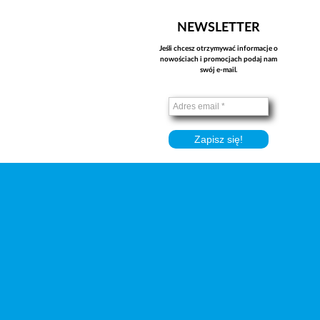
NEWSLETTER
Jeśli chcesz otrzymywać informacje o
nowościach i promocjach podaj nam
swój e-mail.