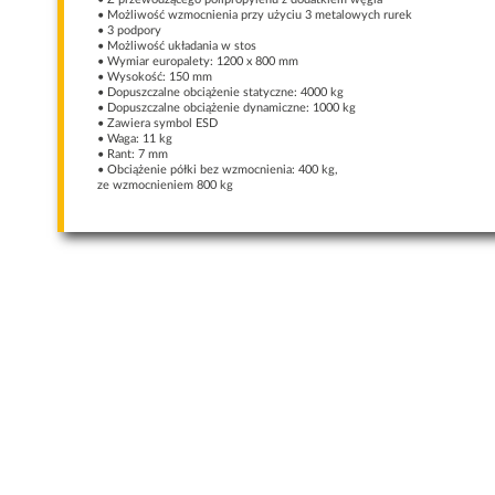
• Możliwość wzmocnienia przy użyciu 3 metalowych rurek
• 3 podpory
• Możliwość układania w stos
• Wymiar europalety: 1200 x 800 mm
• Wysokość: 150 mm
• Dopuszczalne obciążenie statyczne: 4000 kg
• Dopuszczalne obciążenie dynamiczne: 1000 kg
• Zawiera symbol ESD
• Waga: 11 kg
• Rant: 7 mm
• Obciążenie półki bez wzmocnienia: 400 kg,
ze wzmocnieniem 800 kg