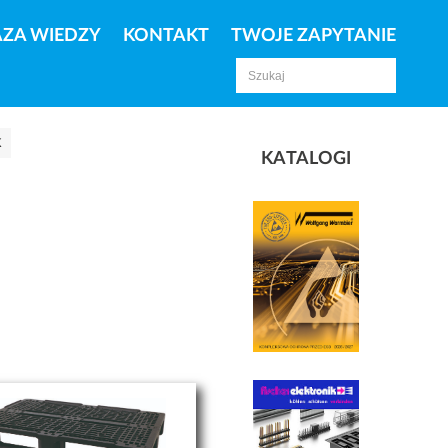
AZA WIEDZY
KONTAKT
TWOJE ZAPYTANIE
K
KATALOGI