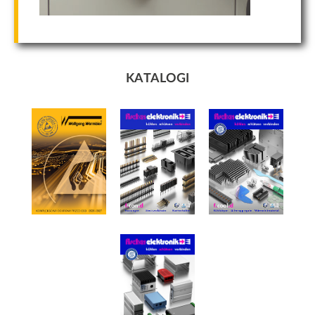
treści i ofert.
KATALOGI